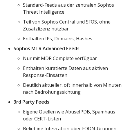
Standard-Feeds aus der zentralen Sophos
Threat Intelligence
Teil von Sophos Central und SFOS, ohne
Zusatzlizenz nutzbar
Enthalten IPs, Domains, Hashes
Sophos MTR Advanced Feeds
Nur mit MDR Complete verfügbar
Enthalten kuratierte Daten aus aktiven
Response-Einsätzen
Deutlich aktueller, oft innerhalb von Minuten
nach Bedrohungssichtung
3rd Party Feeds
Eigene Quellen wie AbuseIPDB, Spamhaus
oder CERT-Listen
Beliebige Integration über FQDN-Gruppen,