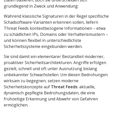
Daten basieren, doch sie unterscheiden sich
grundlegend in Zweck und Anwendung:
Während klassische Signaturen in der Regel spezifische
Schadsoftware-Varianten erkennen sollen, liefern
Threat Feeds kontextbezogene Informationen – etwa
zu schädlichen IPs, Domains oder Verhaltensmustern –
und können flexibel in unterschiedlichste
Sicherheitssysteme eingebunden werden.
Sie sind damit ein elementarer Bestandteil moderner,
proaktiver Sicherheitsarchitekturen. Angriffe erfolgen
gezielt, schnell und oft unter Ausnutzung bislang
unbekannter Schwachstellen. Um diesen Bedrohungen
wirksam zu begegnen, setzen moderne
Sicherheitskonzepte auf
Threat Feeds
: aktuelle,
dynamisch gepflegte Bedrohungsdaten, die eine
frühzeitige Erkennung und Abwehr von Gefahren
ermöglichen.