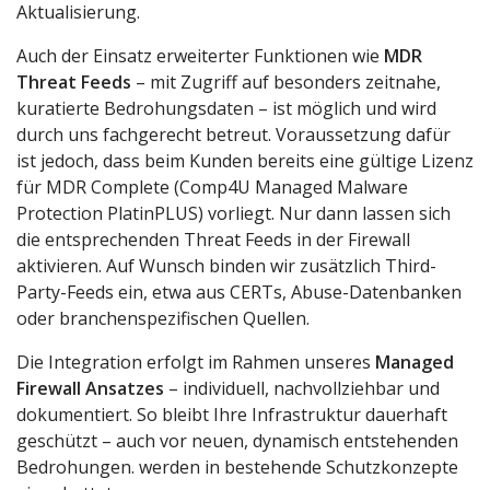
Aktualisierung.
Auch der Einsatz erweiterter Funktionen wie
MDR
Threat Feeds
– mit Zugriff auf besonders zeitnahe,
kuratierte Bedrohungsdaten – ist möglich und wird
durch uns fachgerecht betreut. Voraussetzung dafür
ist jedoch, dass beim Kunden bereits eine gültige Lizenz
für MDR Complete (Comp4U Managed Malware
Protection PlatinPLUS) vorliegt. Nur dann lassen sich
die entsprechenden Threat Feeds in der Firewall
aktivieren. Auf Wunsch binden wir zusätzlich Third-
Party-Feeds ein, etwa aus CERTs, Abuse-Datenbanken
oder branchenspezifischen Quellen.
Die Integration erfolgt im Rahmen unseres
Managed
Firewall Ansatzes
– individuell, nachvollziehbar und
dokumentiert. So bleibt Ihre Infrastruktur dauerhaft
geschützt – auch vor neuen, dynamisch entstehenden
Bedrohungen. werden in bestehende Schutzkonzepte