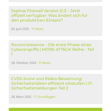
Sophos Firewall Version 21.5 – Jetzt
offiziell verfügbar: Was ändert sich für
den produktiven Einsatz?
03. Juni 2025
IT-News
Reconnaissance – Die erste Phase eines
Cyberangriffs | MITRE ATT&CK Reihe - Teil
1
28. Oktober 2024
IT-News
CVSS-Score und Risiko-Bewertung:
Sicherheitsrisiken effizient einstufen | IT-
Sicherheitsmeldungen Teil 2
28. März 2025
IT-Grundlagen