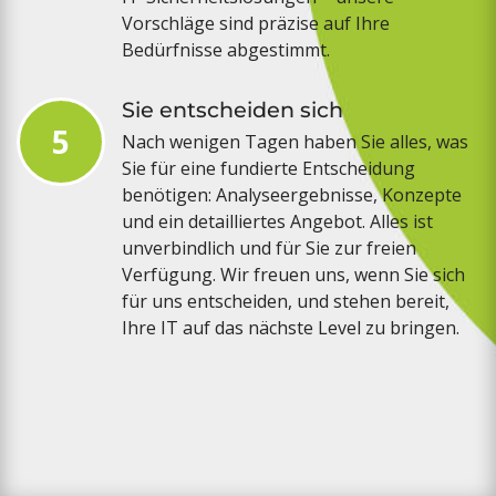
Vorschläge sind präzise auf Ihre
Bedürfnisse abgestimmt.
Sie entscheiden sich
5
Nach wenigen Tagen haben Sie alles, was
Sie für eine fundierte Entscheidung
benötigen: Analyseergebnisse, Konzepte
und ein detailliertes Angebot. Alles ist
unverbindlich und für Sie zur freien
Verfügung. Wir freuen uns, wenn Sie sich
für uns entscheiden, und stehen bereit,
Ihre IT auf das nächste Level zu bringen.