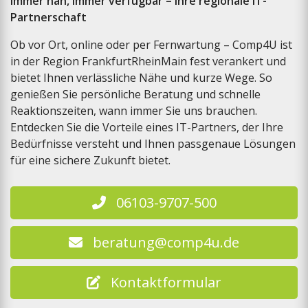
Immer nah, immer verfügbar – Ihre regionale IT-
Partnerschaft
Ob vor Ort, online oder per Fernwartung – Comp4U ist
in der Region FrankfurtRheinMain fest verankert und
bietet Ihnen verlässliche Nähe und kurze Wege. So
genießen Sie persönliche Beratung und schnelle
Reaktionszeiten, wann immer Sie uns brauchen.
Entdecken Sie die Vorteile eines IT-Partners, der Ihre
Bedürfnisse versteht und Ihnen passgenaue Lösungen
für eine sichere Zukunft bietet.
06103-9707-500
beratung@comp4u.de
Kontaktformular