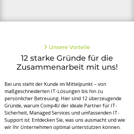
Unsere Vorteile
12 starke Gründe für die
Zusammenarbeit mit uns!
Bei uns steht der Kunde im Mittelpunkt – von
maßgeschneiderten IT-Lösungen bis hin zu
persönlicher Betreuung. Hier sind 12 überzeugende
Gründe, warum Comp4U der ideale Partner für IT-
Sicherheit, Managed Services und umfassenden IT-
Support ist. Entdecken Sie, was uns ausmacht und wie
wir Ihr Unternehmen optimal unterstützen können.