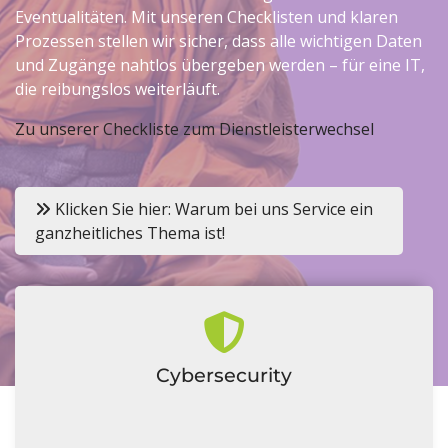
Eventualitäten. Mit unseren Checklisten und klaren
Prozessen stellen wir sicher, dass alle wichtigen Daten
und Zugänge nahtlos übergeben werden – für eine IT,
die reibungslos weiterläuft.
Zu unserer Checkliste zum Dienstleisterwechsel
Klicken Sie hier: Warum bei uns Service ein
ganzheitliches Thema ist!
Cybersecurity