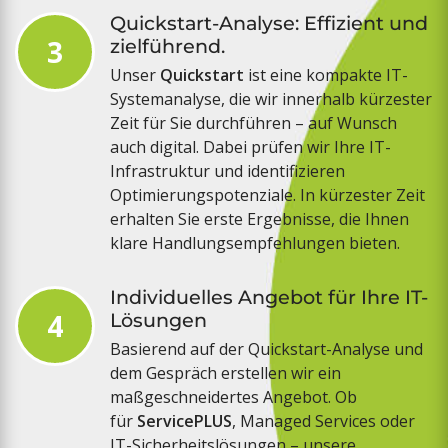
Quickstart-Analyse: Effizient und
3
zielführend.
Unser
Quickstart
ist eine kompakte IT-
Systemanalyse, die wir innerhalb kürzester
Zeit für Sie durchführen – auf Wunsch
auch digital. Dabei prüfen wir Ihre IT-
Infrastruktur und identifizieren
Optimierungspotenziale. In kürzester Zeit
erhalten Sie erste Ergebnisse, die Ihnen
klare Handlungsempfehlungen bieten.
Individuelles Angebot für Ihre IT-
4
Lösungen
Basierend auf der Quickstart-Analyse und
dem Gespräch erstellen wir ein
maßgeschneidertes Angebot. Ob
für
ServicePLUS
, Managed Services oder
IT-Sicherheitslösungen – unsere