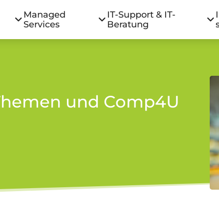
Managed
IT-Support & IT-
Services
Beratung
T-Themen und Comp4U