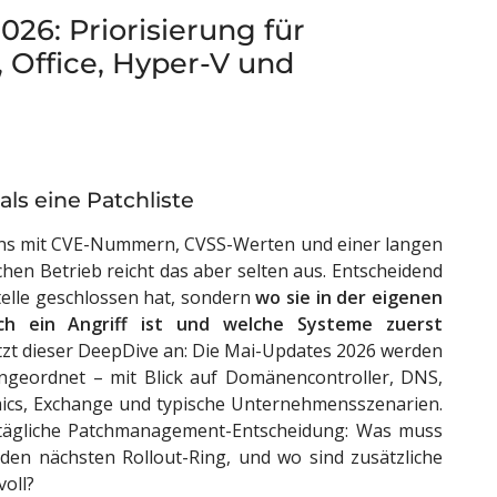
26: Priorisierung für
 Office, Hyper‑V und
ls eine Patchliste
tens mit CVE-Nummern, CVSS-Werten und einer langen
chen Betrieb reicht das aber selten aus. Entscheidend
elle geschlossen hat, sondern
wo sie in der eigenen
sch ein Angriff ist und welche Systeme zuerst
etzt dieser DeepDive an: Die Mai-Updates 2026 werden
eingeordnet – mit Blick auf Domänencontroller, DNS,
mics, Exchange und typische Unternehmensszenarien.
ie tägliche Patchmanagement-Entscheidung: Was muss
 den nächsten Rollout-Ring, und wo sind zusätzliche
oll?