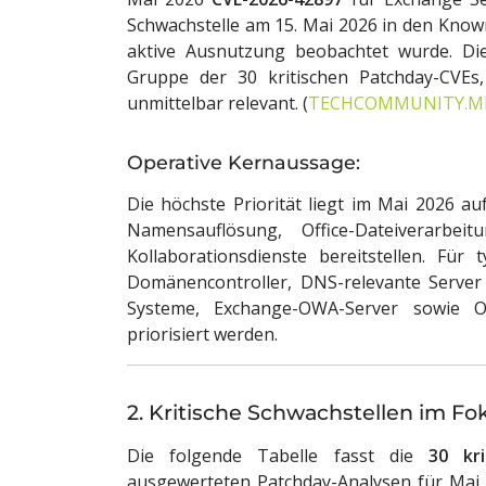
Schwachstelle am 15. Mai 2026 in den Know
aktive Ausnutzung beobachtet wurde. Die
Gruppe der 30 kritischen Patchday-CVEs
unmittelbar relevant. (
TECHCOMMUNITY.M
Operative Kernaussage:
Die höchste Priorität liegt im Mai 2026 auf
Namensauflösung, Office-Dateiverarbeit
Kollaborationsdienste bereitstellen. F
Domänencontroller, DNS-relevante Server 
Systeme, Exchange-OWA-Server sowie Off
priorisiert werden.
2. Kritische Schwachstellen im Fo
Die folgende Tabelle fasst die
30 kri
ausgewerteten Patchday-Analysen für Mai 