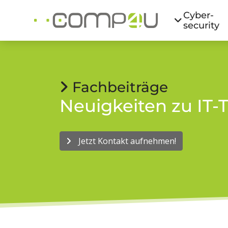
Cyber­
security
Fachbeiträge
Neuigkeiten zu I
Jetzt Kontakt aufnehmen!