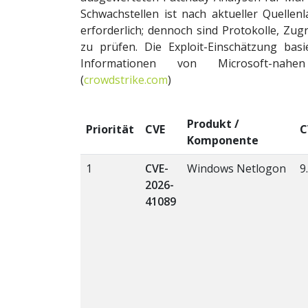
Schwachstellen ist nach aktueller Quellen
erforderlich; dennoch sind Protokolle, Zug
zu prüfen. Die Exploit-Einschätzung ba
Informationen von Microsoft-nahe
(
crowdstrike.com
)
Produkt /
Priorität
CVE
C
Komponente
1
CVE-
Windows Netlogon
9
2026-
41089