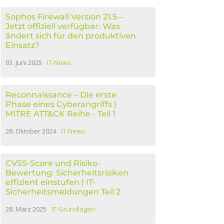
Sophos Firewall Version 21.5 –
Jetzt offiziell verfügbar: Was
ändert sich für den produktiven
Einsatz?
03. Juni 2025
IT-News
Reconnaissance – Die erste
Phase eines Cyberangriffs |
MITRE ATT&CK Reihe - Teil 1
28. Oktober 2024
IT-News
CVSS-Score und Risiko-
Bewertung: Sicherheitsrisiken
effizient einstufen | IT-
Sicherheitsmeldungen Teil 2
28. März 2025
IT-Grundlagen