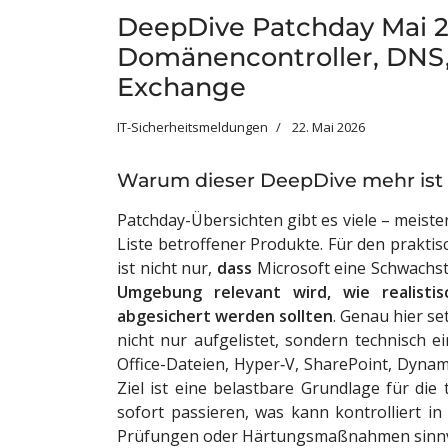
DeepDive Patchday Mai 20
Domänencontroller, DNS,
Exchange
IT-Sicherheitsmeldungen
22. Mai 2026
Warum dieser DeepDive mehr ist a
Patchday-Übersichten gibt es viele – meis
Liste betroffener Produkte. Für den praktis
ist nicht nur,
dass
Microsoft eine Schwachst
Umgebung relevant wird, wie realisti
abgesichert werden sollten
. Genau hier s
nicht nur aufgelistet, sondern technisch 
Office-Dateien, Hyper‑V, SharePoint, Dyna
Ziel ist eine belastbare Grundlage für d
sofort passieren, was kann kontrolliert in
Prüfungen oder Härtungsmaßnahmen sinnv