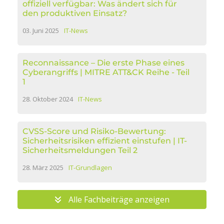
offiziell verfügbar: Was ändert sich für
den produktiven Einsatz?
03. Juni 2025
IT-News
Reconnaissance – Die erste Phase eines
Cyberangriffs | MITRE ATT&CK Reihe - Teil
1
28. Oktober 2024
IT-News
CVSS-Score und Risiko-Bewertung:
Sicherheitsrisiken effizient einstufen | IT-
Sicherheitsmeldungen Teil 2
28. März 2025
IT-Grundlagen
Alle Fachbeiträge anzeigen