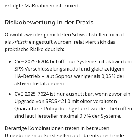
erfolgte Maßnahmen informiert.
Risikobewertung in der Praxis
Obwohl zwei der gemeldeten Schwachstellen formal
als
kritisch
eingestuft wurden, relativiert sich das
praktische Risiko deutlich:
CVE-2025-6704
betrifft nur Systeme mit aktiviertem
SPX-Verschlüsselungsmodul
und
gleichzeitigem
HA-Betrieb – laut Sophos weniger als 0,05 % der
aktiven Installationen.
CVE-2025-7624
ist nur ausnutzbar, wenn zuvor ein
Upgrade von SFOS < 21.0 mit einer veralteten
Quarantäne-Policy durchgeführt wurde – betroffen
sind laut Hersteller maximal 0,7 % der Systeme.
Derartige Kombinationen treten in betreuten
Umgebungen äußerst selten auf, da entsprechende