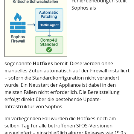
Fehlerbehebungen stellt
Sophos als
sogenannte
Hotfixes
bereit. Diese werden ohne
manuelles Zutun automatisch auf der Firewall installiert
– sofern die Standardkonfiguration nicht verändert
wurde. Ein Neustart der Appliance ist dabei in den
meisten Fällen nicht erforderlich. Die Bereitstellung
erfolgt direkt über die bestehende Update-
Infrastruktur von Sophos.
Im vorliegenden Fall wurden die Hotfixes noch am
selben Tag für alle betroffenen SFOS-Versionen
ausgeliefert – einschließlich älterer Releases wie 19.0.x,