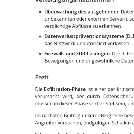
Überwachung des ausgehenden Date
unbekannten oder externen Servern, so
verdächtige Abflüsse zu erkennen.
Datenverlustpräventionssysteme (DL
das Netzwerk unautorisiert verlassen.
Firewalls und XDR-Lösungen
: Durch Fi
Bewegungen und ungewöhnliche Daten
Fazit
Die
Exfiltration-Phase
ist einer der kritis
verursacht wird, der durch Datensiche
müssen in dieser Phase vorbereitet sein, u
Im nächsten Beitrag unserer Blogreihe besch
Angreifer versuchen, endgültigen Schaden a