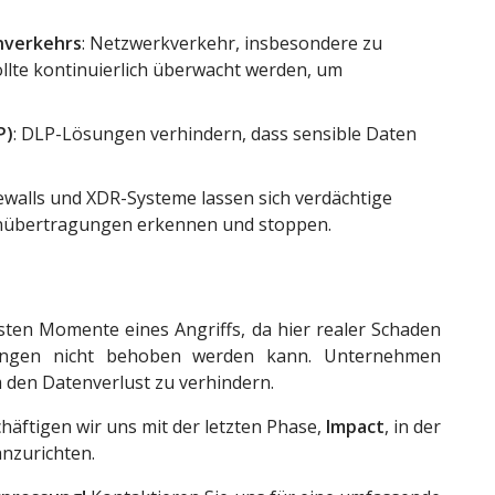
nverkehrs
: Netzwerkverkehr, insbesondere zu
llte kontinuierlich überwacht werden, um
P)
: DLP-Lösungen verhindern, dass sensible Daten
rewalls und XDR-Systeme lassen sich verdächtige
übertragungen erkennen und stoppen.
chsten Momente eines Angriffs, da hier realer Schaden
rungen nicht behoben werden kann. Unternehmen
m den Datenverlust zu verhindern.
äftigen wir uns mit der letzten Phase,
Impact
, in der
nzurichten.