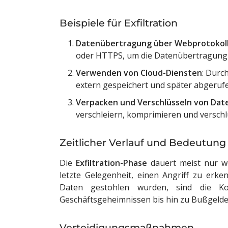
Beispiele für Exfiltration
Datenübertragung über Webprotokol
oder HTTPS, um die Datenübertragung u
Verwenden von Cloud-Diensten
: Durc
extern gespeichert und später abgeruf
Verpacken und Verschlüsseln von Dat
verschleiern, komprimieren und versch
Zeitlicher Verlauf und Bedeutung 
Die
Exfiltration-Phase
dauert meist nur w
letzte Gelegenheit, einen Angriff zu erk
Daten gestohlen wurden, sind die K
Geschäftsgeheimnissen bis hin zu Bußgeld
Verteidigungsmaßnahmen