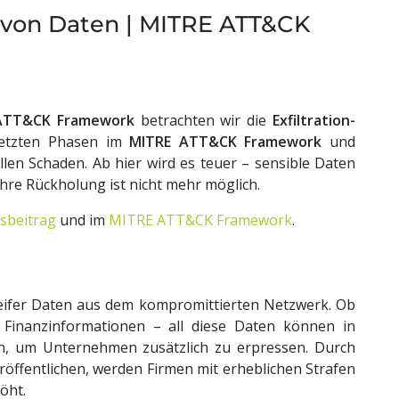
en von Daten | MITRE ATT&CK
ATT&CK Framework
betrachten wir die
Exfiltration-
letzten Phasen im
MITRE ATT&CK Framework
und
len Schaden. Ab hier wird es teuer – sensible Daten
hre Rückholung ist nicht mehr möglich.
sbeitrag
und im
MITRE ATT&CK Framework
.
eifer Daten aus dem kompromittierten Netzwerk. Ob
 Finanzinformationen – all diese Daten können in
en, um Unternehmen zusätzlich zu erpressen. Durch
öffentlichen, werden Firmen mit erheblichen Strafen
öht.