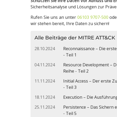
Schützen Sie Ihre Daten vor Abfluss und E
Sicherheitsanalyse und Lösungen zur Präve
Rufen Sie uns an unter
06103 9707-500
oder
wir stehen bereit, Ihre Daten zu sichern!
Alle Beiträge der MITRE ATT&CK
28.10.2024
Reconnaissance – Die erst
- Teil 1
04.11.2024
Resource Development – Di
Reihe - Teil 2
11.11.2024
Initial Access – Der erste
- Teil 3
18.11.2024
Execution – Die Ausführun
25.11.2024
Persistence – Das Sichern
- Teil 5