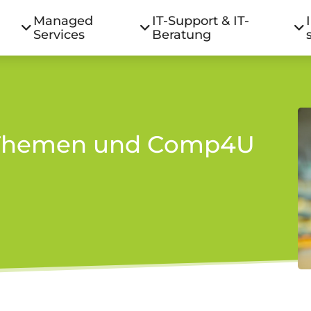
Managed
IT-Support & IT-
Services
Beratung
T-Themen und Comp4U