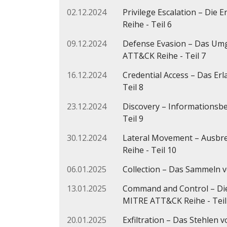
02.12.2024
Privilege Escalation – Di
Reihe - Teil 6
09.12.2024
Defense Evasion – Das Um
ATT&CK Reihe - Teil 7
16.12.2024
Credential Access – Das E
Teil 8
23.12.2024
Discovery – Informationsb
Teil 9
30.12.2024
Lateral Movement – Ausbr
Reihe - Teil 10
06.01.2025
Collection – Das Sammeln 
13.01.2025
Command and Control – Die
MITRE ATT&CK Reihe - Teil
20.01.2025
Exfiltration – Das Stehlen