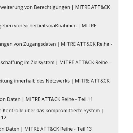
e Erweiterung von Berechtigungen | MITRE ATT&CK
gehen von Sicherheitsmaßnahmen | MITRE
rlangen von Zugangsdaten | MITRE ATT&CK Reihe -
eschaffung im Zielsystem | MITRE ATT&CK Reihe -
eitung innerhalb des Netzwerks | MITRE ATT&CK
von Daten | MITRE ATT&CK Reihe - Teil 11
 Kontrolle über das kompromittierte System |
 12
 von Daten | MITRE ATT&CK Reihe - Teil 13