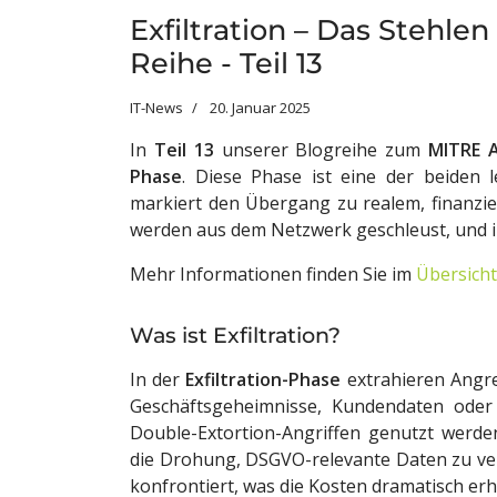
Exfiltration – Das Stehl
Reihe - Teil 13
IT-News
20. Januar 2025
In
Teil 13
unserer Blogreihe zum
MITRE 
Phase
. Diese Phase ist eine der beiden 
markiert den Übergang zu realem, finanziel
werden aus dem Netzwerk geschleust, und i
Mehr Informationen finden Sie im
Übersicht
Was ist Exfiltration?
In der
Exfiltration-Phase
extrahieren Angr
Geschäftsgeheimnisse, Kundendaten oder
Double-Extortion-Angriffen genutzt werd
die Drohung, DSGVO-relevante Daten zu ver
konfrontiert, was die Kosten dramatisch erh