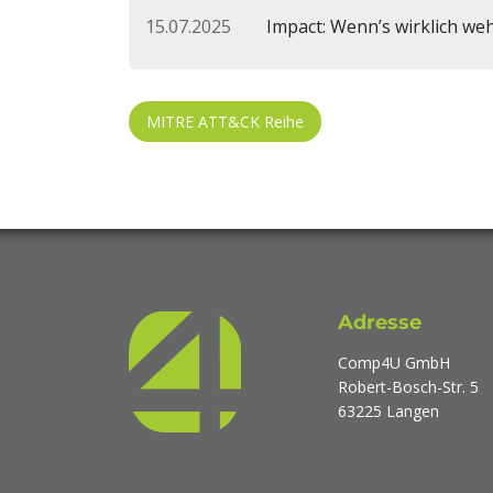
15.07.2025
Impact: Wenn’s wirklich we
MITRE ATT&CK Reihe
Adresse
Comp4U GmbH
Robert-Bosch-Str. 5
63225 Langen