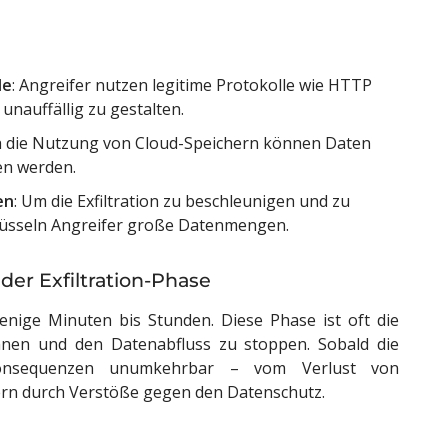
le
: Angreifer nutzen legitime Protokolle wie HTTP
nauffällig zu gestalten.
h die Nutzung von Cloud-Speichern können Daten
en werden.
en
: Um die Exfiltration zu beschleunigen und zu
lüsseln Angreifer große Datenmengen.
der Exfiltration-Phase
enige Minuten bis Stunden. Diese Phase ist oft die
ennen und den Datenabfluss zu stoppen. Sobald die
onsequenzen unumkehrbar – vom Verlust von
ern durch Verstöße gegen den Datenschutz.