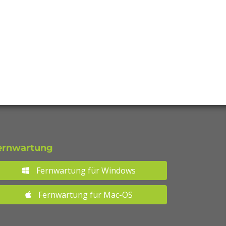
ernwartung
Fernwartung für Windows
Fernwartung für Mac-OS