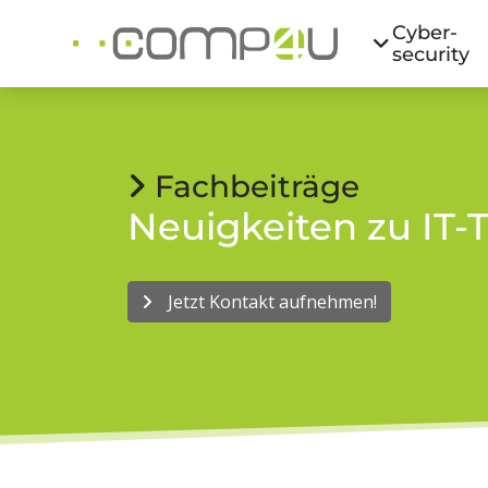
Cyber­
security
Fachbeiträge
Neuigkeiten zu I
Jetzt Kontakt aufnehmen!