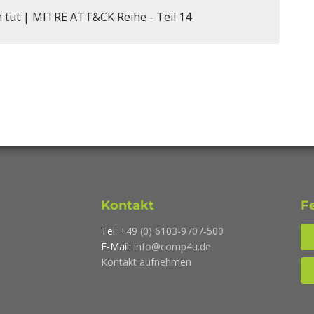
h tut | MITRE ATT&CK Reihe - Teil 14
Kontakt
F
Tel:
+49 (0) 6103-9707-500
E-Mail:
info@comp4u.de
Kontakt aufnehmen