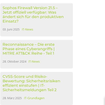
Sophos Firewall Version 21.5 –
Jetzt offiziell verfügbar: Was
ändert sich für den produktiven
Einsatz?
03. Juni 2025
IT-News
Reconnaissance – Die erste
Phase eines Cyberangriffs |
MITRE ATT&CK Reihe - Teil 1
28. Oktober 2024
IT-News
CVSS-Score und Risiko-
Bewertung: Sicherheitsrisiken
effizient einstufen | IT-
Sicherheitsmeldungen Teil 2
28. März 2025
IT-Grundlagen