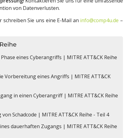
rpressung!
Kontaktieren Sie uns für eine umfassende
ntion von Datenverlusten.
 schreiben Sie uns eine E-Mail an
info@comp4u.de
–
 Reihe
e Phase eines Cyberangriffs | MITRE ATT&CK Reihe
e Vorbereitung eines Angriffs | MITRE ATT&CK
 Zugang in einen Cyberangriff | MITRE ATT&CK Reihe
g von Schadcode | MITRE ATT&CK Reihe - Teil 4
 eines dauerhaften Zugangs | MITRE ATT&CK Reihe