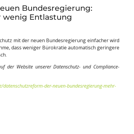
neuen Bundesregierung:
er wenig Entlastung
chutz mit der neuen Bundesregierung einfacher wird
ahme, dass weniger Bürokratie automatisch geringere
sch.
auf der Website unserer Datenschutz- und Compliance-
tz/datenschutzreform-der-neuen-bundesregierung-mehr-