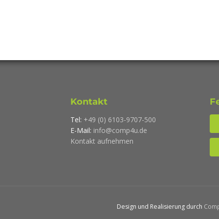
Kontakt
F
Tel:
+49 (0) 6103-9707-500
E-Mail:
info@comp4u.de
Kontakt aufnehmen
Design und Realisierung durch
Com