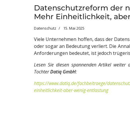
Datenschutzreform der 
Mehr Einheitlichkeit, ab
Datenschutz
15. Mai 2025
Viele Unternehmen hoffen, dass der Datens
oder sogar an Bedeutung verliert. Die Ann
Anforderungen bedeutet, ist jedoch trügeri
Lesen Sie diesen spannenden Artikel weiter 
Tochter
Datiq GmbH
:
https://www.datiq.de/fachbeitraege/datenschu
einheitlichkeit-aber-wenig-entlastung