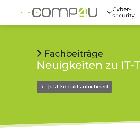
Cyber­
security
Fachbeiträge
Neuigkeiten zu I
Jetzt Kontakt aufnehmen!