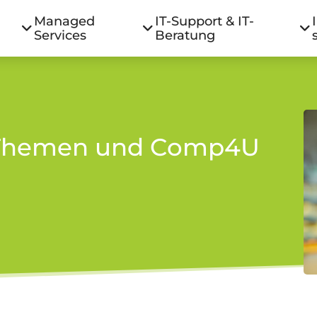
Managed
IT-Support & IT-
Services
Beratung
T-Themen und Comp4U