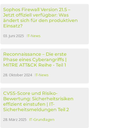
Sophos Firewall Version 21.5 –
Jetzt offiziell verfügbar: Was
ändert sich für den produktiven
Einsatz?
03. Juni 2025
IT-News
Reconnaissance – Die erste
Phase eines Cyberangriffs |
MITRE ATT&CK Reihe - Teil 1
28. Oktober 2024
IT-News
CVSS-Score und Risiko-
Bewertung: Sicherheitsrisiken
effizient einstufen | IT-
Sicherheitsmeldungen Teil 2
28. März 2025
IT-Grundlagen