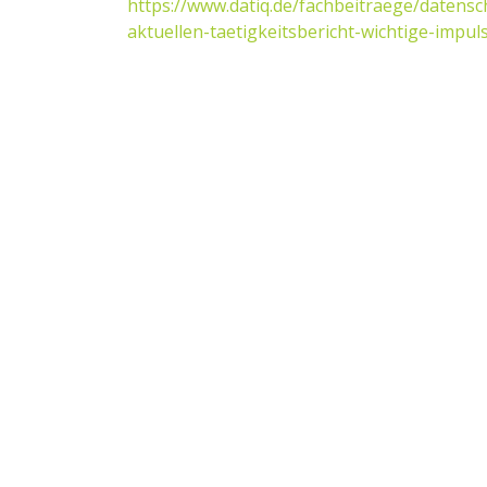
https://www.datiq.de/fachbeitraege/datensc
aktuellen-taetigkeitsbericht-wichtige-imp