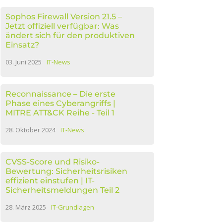
Sophos Firewall Version 21.5 –
Jetzt offiziell verfügbar: Was
ändert sich für den produktiven
Einsatz?
03. Juni 2025
IT-News
Reconnaissance – Die erste
Phase eines Cyberangriffs |
MITRE ATT&CK Reihe - Teil 1
28. Oktober 2024
IT-News
CVSS-Score und Risiko-
Bewertung: Sicherheitsrisiken
effizient einstufen | IT-
Sicherheitsmeldungen Teil 2
28. März 2025
IT-Grundlagen