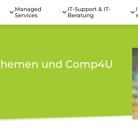
Managed
IT-Support & IT-
Services
Beratung
T-Themen und Comp4U