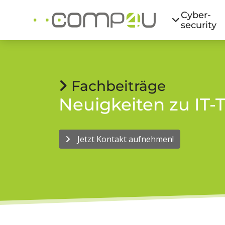
Cyber­
security
Fachbeiträge
Neuigkeiten zu I
Jetzt Kontakt aufnehmen!