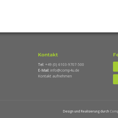
Kontakt
F
Tel:
+49 (0) 6103-9707-500
E-Mail:
info@comp4u.de
Kontakt aufnehmen
Design und Realisierung durch
Com