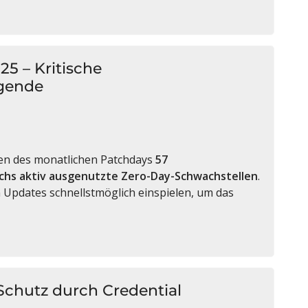
5 – Kritische
ngende
en des monatlichen Patchdays
57
chs aktiv ausgenutzte Zero-Day-Schwachstellen
.
 Updates schnellstmöglich einspielen, um das
 Schutz durch Credential