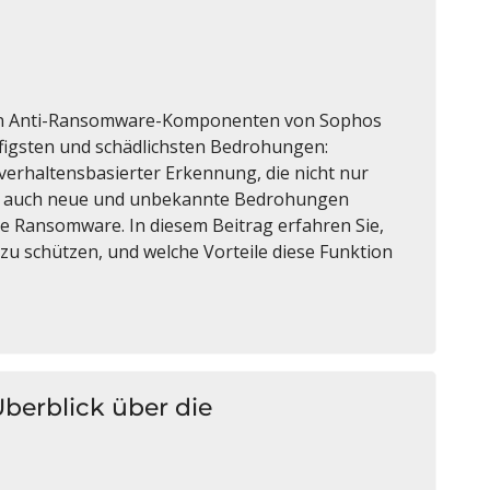
rken Anti-Ransomware-Komponenten von Sophos
ufigsten und schädlichsten Bedrohungen:
verhaltensbasierter Erkennung, die nicht nur
n auch neue und unbekannte Bedrohungen
e Ransomware. In diesem Beitrag erfahren Sie,
zu schützen, und welche Vorteile diese Funktion
 Überblick über die