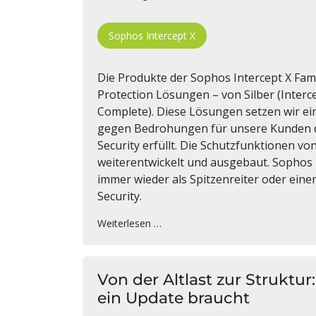
Sophos Intercept X
Die Produkte der Sophos Intercept X Fam
Protection Lösungen – von Silber (Interce
Complete). Diese Lösungen setzen wir ein,
gegen Bedrohungen für unsere Kunden di
Security erfüllt. Die Schutzfunktionen vo
weiterentwickelt und ausgebaut. Sophos 
immer wieder als Spitzenreiter oder eine
Security.
Weiterlesen …
Von der Altlast zur Struktu
ein Update braucht