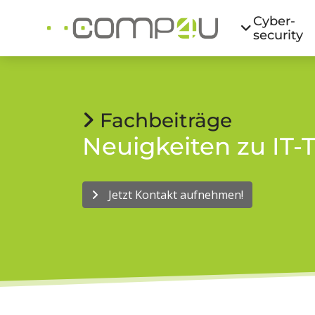
Cyber­
security
Fachbeiträge
Neuigkeiten zu I
Jetzt Kontakt aufnehmen!