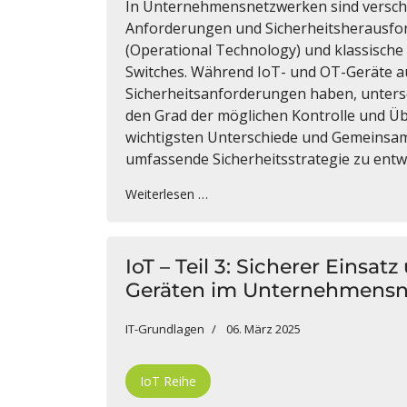
In Unternehmensnetzwerken sind verschi
Anforderungen und Sicherheitsherausfor
(Operational Technology) und klassische
Switches. Während IoT- und OT-Geräte au
Sicherheitsanforderungen haben, unters
den Grad der möglichen Kontrolle und Üb
wichtigsten Unterschiede und Gemeinsamk
umfassende Sicherheitsstrategie zu entwi
Weiterlesen …
IoT – Teil 3: Sicherer Einsa
Geräten im Unternehmens
IT-Grundlagen
06. März 2025
IoT Reihe