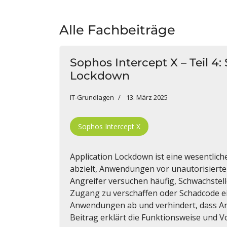
Alle Fachbeiträge
Sophos Intercept X – Teil 4
Lockdown
IT-Grundlagen
13. März 2025
Sophos Intercept X
Application Lockdown ist eine wesentliche
abzielt, Anwendungen vor unautorisiert
Angreifer versuchen häufig, Schwachstel
Zugang zu verschaffen oder Schadcode ei
Anwendungen ab und verhindert, dass An
Beitrag erklärt die Funktionsweise und Vo