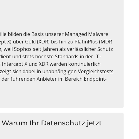
ilie bilden die Basis unserer Managed Malware
pt X) über Gold (XDR) bis hin zu PlatinPlus (MDR
 weil Sophos seit Jahren als verlässlicher Schutz
ent und stets höchste Standards in der IT-
n Intercept X und XDR werden kontinuierlich
zeigt sich dabei in unabhängigen Vergleichstests
r der führenden Anbieter im Bereich Endpoint-
r: Warum Ihr Datenschutz jetzt