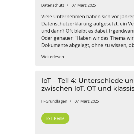
Datenschutz
07. März 2025
Viele Unternehmen haben sich vor Jahre
Datenschutzerklärung aufgesetzt, ein Ver
und dann? Oft bleibt es dabei. Irgendwann 
Oder genauer: "Haben wir das Thema wirkl
Dokumente abgelegt, ohne zu wissen, ob 
Weiterlesen …
IoT – Teil 4: Unterschiede
zwischen IoT, OT und klass
IT-Grundlagen
07. März 2025
IoT Reihe