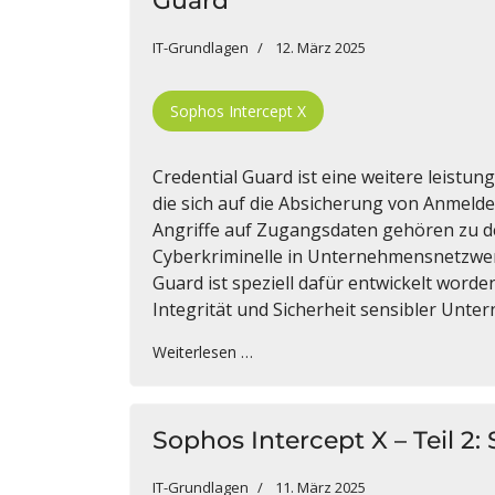
Guard
IT-Grundlagen
12. März 2025
Sophos Intercept X
Credential Guard ist eine weitere leistu
die sich auf die Absicherung von Anmel
Angriffe auf Zugangsdaten gehören zu d
Cyberkriminelle in Unternehmensnetzwer
Guard ist speziell dafür entwickelt worde
Integrität und Sicherheit sensibler Unt
Weiterlesen …
Sophos Intercept X – Teil 2
IT-Grundlagen
11. März 2025