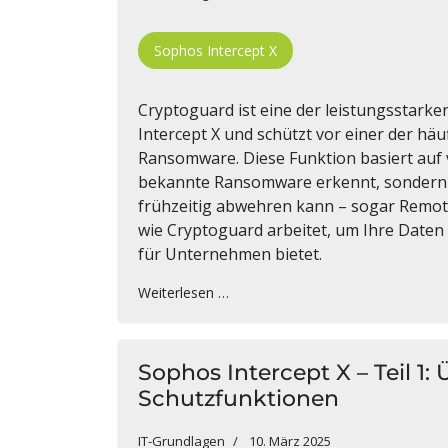
Sophos Intercept X
Cryptoguard ist eine der leistungssta
Intercept X und schützt vor einer der hä
Ransomware. Diese Funktion basiert auf 
bekannte Ransomware erkennt, sonder
frühzeitig abwehren kann – sogar Remot
wie Cryptoguard arbeitet, um Ihre Daten 
für Unternehmen bietet.
Weiterlesen …
Sophos Intercept X – Teil 1:
Schutzfunktionen
IT-Grundlagen
10. März 2025