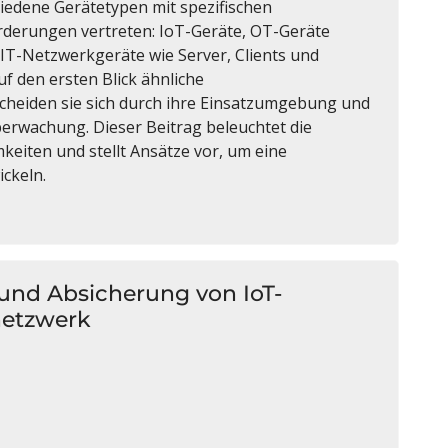
edene Gerätetypen mit spezifischen
derungen vertreten: IoT-Geräte, OT-Geräte
 IT-Netzwerkgeräte wie Server, Clients und
f den ersten Blick ähnliche
cheiden sie sich durch ihre Einsatzumgebung und
erwachung. Dieser Beitrag beleuchtet die
eiten und stellt Ansätze vor, um eine
ckeln.
tz und Absicherung von IoT-
netzwerk