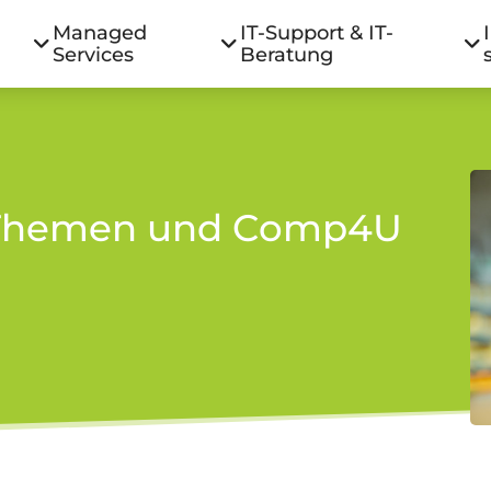
Managed
IT-Support & IT-
Services
Beratung
T-Themen und Comp4U