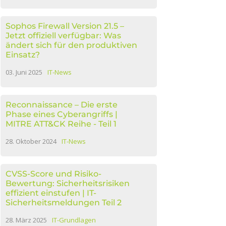
Sophos Firewall Version 21.5 –
Jetzt offiziell verfügbar: Was
ändert sich für den produktiven
Einsatz?
03. Juni 2025
IT-News
Reconnaissance – Die erste
Phase eines Cyberangriffs |
MITRE ATT&CK Reihe - Teil 1
28. Oktober 2024
IT-News
CVSS-Score und Risiko-
Bewertung: Sicherheitsrisiken
effizient einstufen | IT-
Sicherheitsmeldungen Teil 2
28. März 2025
IT-Grundlagen