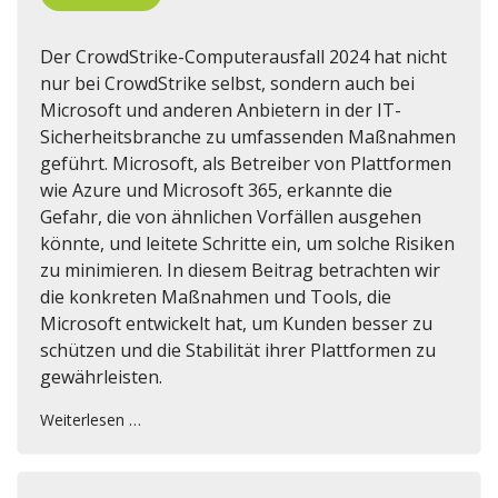
Der CrowdStrike-Computerausfall 2024 hat nicht
nur bei CrowdStrike selbst, sondern auch bei
Microsoft und anderen Anbietern in der IT-
Sicherheitsbranche zu umfassenden Maßnahmen
geführt. Microsoft, als Betreiber von Plattformen
wie Azure und Microsoft 365, erkannte die
Gefahr, die von ähnlichen Vorfällen ausgehen
könnte, und leitete Schritte ein, um solche Risiken
zu minimieren. In diesem Beitrag betrachten wir
die konkreten Maßnahmen und Tools, die
Microsoft entwickelt hat, um Kunden besser zu
schützen und die Stabilität ihrer Plattformen zu
gewährleisten.
Weiterlesen …