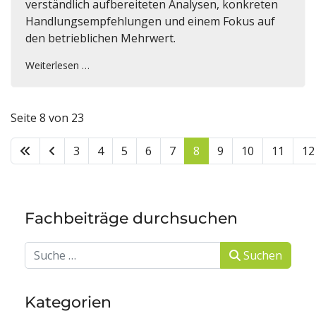
verständlich aufbereiteten Analysen, konkreten
Handlungsempfehlungen und einem Fokus auf
den betrieblichen Mehrwert.
Weiterlesen …
Seite 8 von 23
3
4
5
6
7
8
9
10
11
12
Fachbeiträge durchsuchen
Suchen
Suchen
Kategorien