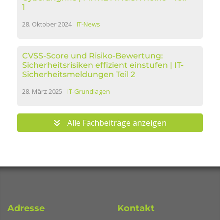
1
28. Oktober 2024
IT-News
CVSS-Score und Risiko-Bewertung:
Sicherheitsrisiken effizient einstufen | IT-
Sicherheitsmeldungen Teil 2
28. März 2025
IT-Grundlagen
Alle Fachbeiträge anzeigen
Adresse
Kontakt