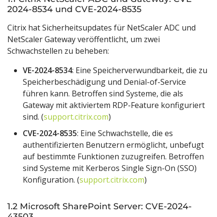
2024-8534 und CVE-2024-8535
Citrix hat Sicherheitsupdates für NetScaler ADC und
NetScaler Gateway veröffentlicht, um zwei
Schwachstellen zu beheben:
VE-2024-8534
: Eine Speicherverwundbarkeit, die zu
Speicherbeschädigung und Denial-of-Service
führen kann. Betroffen sind Systeme, die als
Gateway mit aktiviertem RDP-Feature konfiguriert
sind. (
support.citrix.com
)
CVE-2024-8535
: Eine Schwachstelle, die es
authentifizierten Benutzern ermöglicht, unbefugt
auf bestimmte Funktionen zuzugreifen. Betroffen
sind Systeme mit Kerberos Single Sign-On (SSO)
Konfiguration. (
support.citrix.com
)
1.2 Microsoft SharePoint Server: CVE-2024-
43503