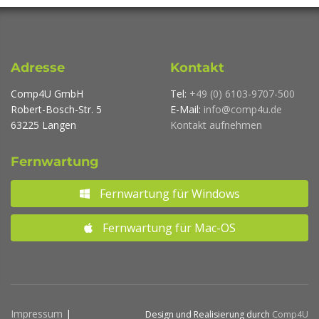
Adresse
Kontakt
Comp4U GmbH
Tel:
+49 (0) 6103-9707-500
Robert-Bosch-Str. 5
E-Mail:
info@comp4u.de
63225 Langen
Kontakt aufnehmen
Fernwartung
Fernwartung für Windows
Fernwartung für Mac-OS
Impressum
|
Design und Realisierung durch
Comp4U