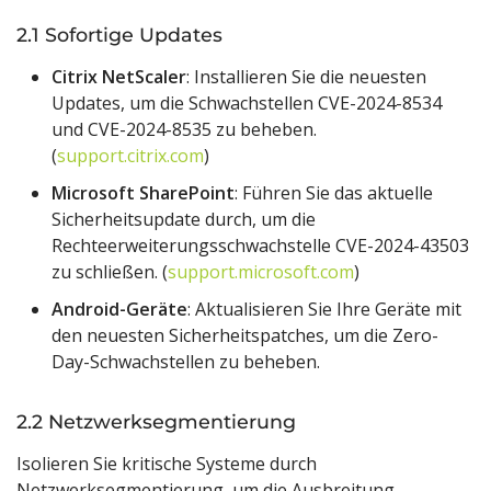
2.1 Sofortige Updates
Citrix NetScaler
: Installieren Sie die neuesten
Updates, um die Schwachstellen CVE-2024-8534
und CVE-2024-8535 zu beheben.
(
support.citrix.com
)
Microsoft SharePoint
: Führen Sie das aktuelle
Sicherheitsupdate durch, um die
Rechteerweiterungsschwachstelle CVE-2024-43503
zu schließen. (
support.microsoft.com
)
Android-Geräte
: Aktualisieren Sie Ihre Geräte mit
den neuesten Sicherheitspatches, um die Zero-
Day-Schwachstellen zu beheben.
2.2 Netzwerksegmentierung
Isolieren Sie kritische Systeme durch
Netzwerksegmentierung, um die Ausbreitung